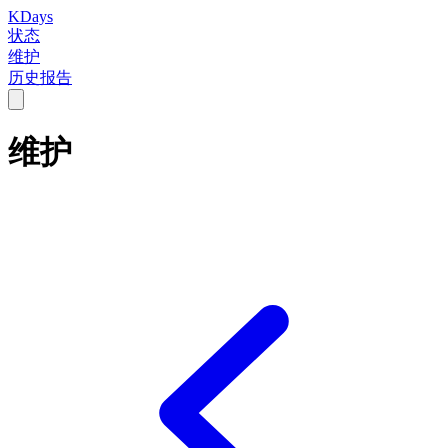
KDays
状态
维护
历史报告
维护