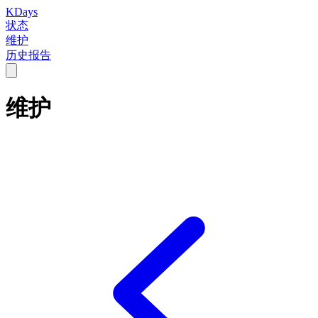
KDays
状态
维护
历史报告
维护